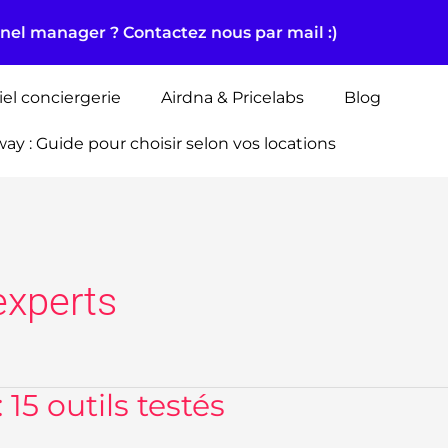
nnel manager ? Contactez nous par mail :)
iel conciergerie
Airdna & Pricelabs
Blog
way : Guide pour choisir selon vos locations
experts
15 outils testés