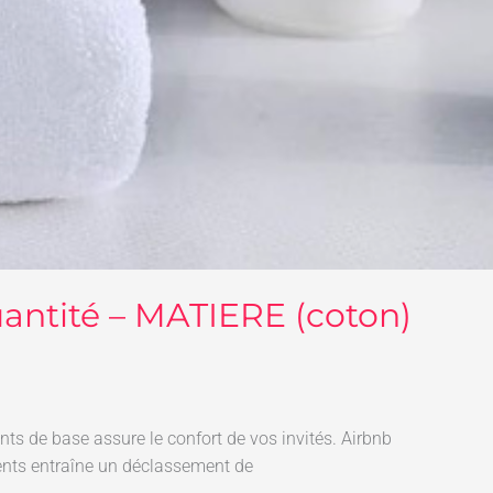
quantité – MATIERE (coton)
ts de base assure le confort de vos invités. Airbnb
ents entraîne un déclassement de