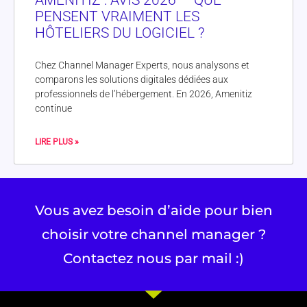
AMENITIZ : AVIS 2026 — QUE
PENSENT VRAIMENT LES
HÔTELIERS DU LOGICIEL ?
Chez Channel Manager Experts, nous analysons et
comparons les solutions digitales dédiées aux
professionnels de l’hébergement. En 2026, Amenitiz
continue
LIRE PLUS »
Vous avez besoin d’aide pour bien
choisir votre channel manager ?
Contactez nous par mail :)