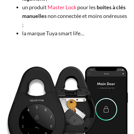
un produit
Master Lock
pour les
boites à clés
manuelles
non connectée et moins onéreuses
;
la marque Tuya smart life…