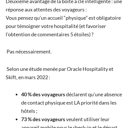
Deuxième avantage de la boîte à clé intelligente : une
réponse aux attentes des voyageurs :
Vous pensez qu’un accueil “physique” est obligatoire
pour témoigner votre hospitalité (et favoriser
l’obtention de commentaires 5 étoiles) ?
Pas nécessairement.
Selon une étude menée par Oracle Hospitality et
Skift, en mars 2022 :
40 % des voyageurs
déclarent qu’une absence
de contact physique est LA priorité dans les
hôtels ;
73 % des voyageurs
veulent utiliser leur
appareil mobile pour le check-in et le départ.