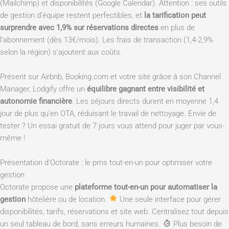
(Mailchimp) et disponibilités (Google Calendar). Attention : ses outils
de gestion d’équipe restent perfectibles, et
la tarification peut
surprendre avec 1,9% sur réservations directes
en plus de
l’abonnement (dès 13€/mois). Les frais de transaction (1,4-2,9%
selon la région) s’ajoutent aux coûts.
Présent sur Airbnb, Booking.com et votre site grâce à son Channel
Manager, Lodgify offre un
équilibre gagnant entre visibilité et
autonomie financière
. Les séjours directs durent en moyenne 1,4
jour de plus qu’en OTA, réduisant le travail de nettoyage. Envie de
tester ? Un essai gratuit de 7 jours vous attend pour juger par vous-
même !
Présentation d’Octorate : le pms tout-en-un pour optimiser votre
gestion
Octorate propose une
plateforme tout-en-un pour automatiser la
gestion
hôtelière ou de location.
Une seule interface pour gérer
disponibilités, tarifs, réservations et site web. Centralisez tout depuis
un seul tableau de bord, sans erreurs humaines.
Plus besoin de