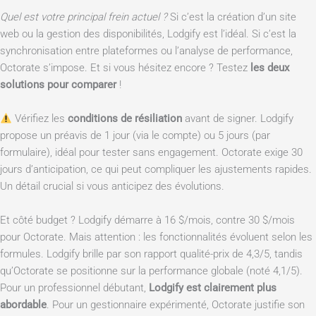
Quel est votre principal frein actuel ?
Si c’est la création d’un site
web ou la gestion des disponibilités, Lodgify est l’idéal. Si c’est la
synchronisation entre plateformes ou l’analyse de performance,
Octorate s’impose. Et si vous hésitez encore ? Testez
les deux
solutions pour comparer
!
Vérifiez les
conditions de résiliation
avant de signer. Lodgify
propose un préavis de 1 jour (via le compte) ou 5 jours (par
formulaire), idéal pour tester sans engagement. Octorate exige 30
jours d’anticipation, ce qui peut compliquer les ajustements rapides.
Un détail crucial si vous anticipez des évolutions.
Et côté budget ? Lodgify démarre à 16 $/mois, contre 30 $/mois
pour Octorate. Mais attention : les fonctionnalités évoluent selon les
formules. Lodgify brille par son rapport qualité-prix de 4,3/5, tandis
qu’Octorate se positionne sur la performance globale (noté 4,1/5).
Pour un professionnel débutant,
Lodgify est clairement plus
abordable
. Pour un gestionnaire expérimenté, Octorate justifie son