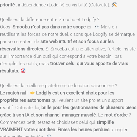
priorité
: indépendance (Lodgify) ou visibilité (Octorate).
Quelle est la différence entre Smoobu et Lodgify ?
Oops,
Smoobu n’est pas dans notre scope
ici !
Mais en
réutilisant les forces de notre duel, disons que Lodgify se démarque
par son créateur de
site web intuitif et son focus sur les
réservations directes
. Si Smoobu est une alternative, l’article insiste
sur l’importance d’un outil qui correspond à votre besoin : pas
d’empiler les outils, mais
trouver celui qui vous apporte de vrais
résultats
.
Quelle est la meilleure plateforme de location saisonnière ?
Le match nul
!
Lodgify est un excellent choix pour les
propriétaires autonomes
qui veulent un site pro et un support
réactif. Octorate, lui,
brille pour les gestionnaires de plusieurs biens
grâce à son IA et son channel manager musclé
. Le
mot d’ordre
?
Commencez petit, testez et choisissez celui qui
simplifie
VRAIMENT votre quotidien
.
Finies les heures perdues
à jongler