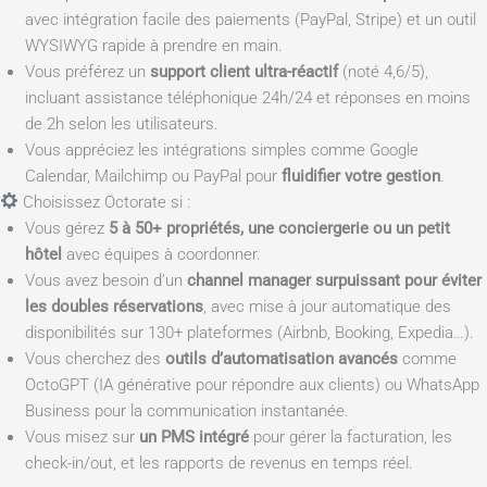
avec intégration facile des paiements (PayPal, Stripe) et un outil
WYSIWYG rapide à prendre en main.
Vous préférez un
support client ultra-réactif
(noté 4,6/5),
incluant assistance téléphonique 24h/24 et réponses en moins
de 2h selon les utilisateurs.
Vous appréciez les intégrations simples comme Google
Calendar, Mailchimp ou PayPal pour
fluidifier votre gestion
.
Choisissez Octorate si :
Vous gérez
5 à 50+ propriétés, une conciergerie ou un petit
hôtel
avec équipes à coordonner.
Vous avez besoin d’un
channel manager surpuissant pour éviter
les doubles réservations
, avec mise à jour automatique des
disponibilités sur 130+ plateformes (Airbnb, Booking, Expedia…).
Vous cherchez des
outils d’automatisation avancés
comme
OctoGPT (IA générative pour répondre aux clients) ou WhatsApp
Business pour la communication instantanée.
Vous misez sur
un PMS intégré
pour gérer la facturation, les
check-in/out, et les rapports de revenus en temps réel.