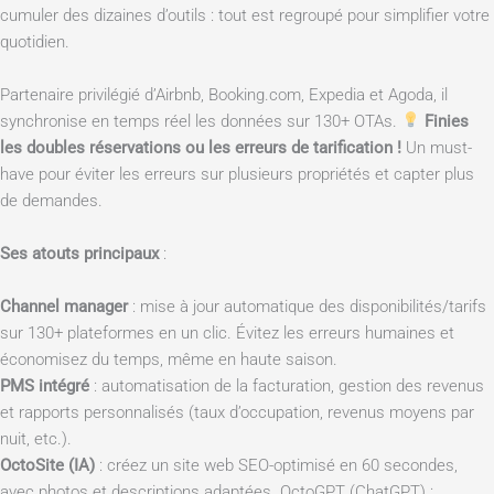
cumuler des dizaines d’outils : tout est regroupé pour simplifier votre
quotidien.
Partenaire privilégié d’Airbnb, Booking.com, Expedia et Agoda, il
synchronise en temps réel les données sur 130+ OTAs.
Finies
les doubles réservations ou les erreurs de tarification !
Un must-
have pour éviter les erreurs sur plusieurs propriétés et capter plus
de demandes.
Ses atouts principaux
:
Channel manager
: mise à jour automatique des disponibilités/tarifs
sur 130+ plateformes en un clic. Évitez les erreurs humaines et
économisez du temps, même en haute saison.
PMS intégré
: automatisation de la facturation, gestion des revenus
et rapports personnalisés (taux d’occupation, revenus moyens par
nuit, etc.).
OctoSite (IA)
: créez un site web SEO-optimisé en 60 secondes,
avec photos et descriptions adaptées. OctoGPT (ChatGPT) :