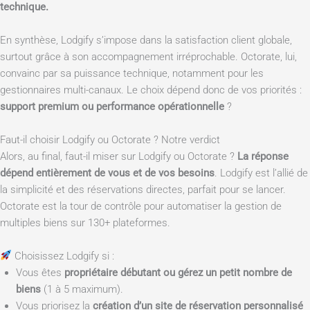
technique.
En synthèse, Lodgify s’impose dans la satisfaction client globale,
surtout grâce à son accompagnement irréprochable. Octorate, lui,
convainc par sa puissance technique, notamment pour les
gestionnaires multi-canaux. Le choix dépend donc de vos priorités :
support premium ou performance opérationnelle
?
Faut-il choisir Lodgify ou Octorate ? Notre verdict
Alors, au final, faut-il miser sur Lodgify ou Octorate ?
La réponse
dépend entièrement de vous et de vos besoins
. Lodgify est l’allié de
la simplicité et des réservations directes, parfait pour se lancer.
Octorate est la tour de contrôle pour automatiser la gestion de
multiples biens sur 130+ plateformes.
Choisissez Lodgify si :
Vous êtes
propriétaire débutant ou gérez un petit nombre de
biens
(1 à 5 maximum).
Vous priorisez la
création d’un site de réservation personnalisé