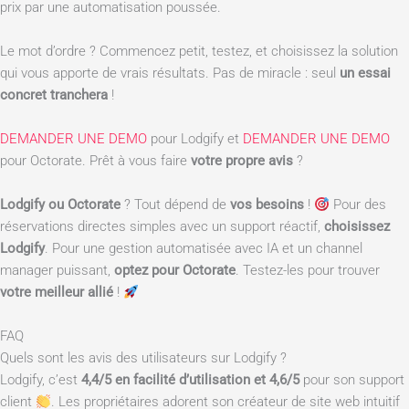
prix par une automatisation poussée.
Le mot d’ordre ? Commencez petit, testez, et choisissez la solution
qui vous apporte de vrais résultats. Pas de miracle : seul
un essai
concret tranchera
!
DEMANDER UNE DEMO
pour Lodgify et
DEMANDER UNE DEMO
pour Octorate. Prêt à vous faire
votre propre avis
?
Lodgify ou Octorate
? Tout dépend de
vos besoins
!
Pour des
réservations directes simples avec un support réactif,
choisissez
Lodgify
. Pour une gestion automatisée avec IA et un channel
manager puissant,
optez pour Octorate
. Testez-les pour trouver
votre meilleur allié
!
FAQ
Quels sont les avis des utilisateurs sur Lodgify ?
Lodgify, c’est
4,4/5 en facilité d’utilisation et 4,6/5
pour son support
client
. Les propriétaires adorent son créateur de site web intuitif