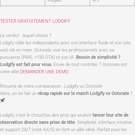
inégale
4/5
TESTER GRATUITEMENT LODGIFY
Le verdict : lequel choisir ?
Lodgify cible les indépendants avec son interface fluide et son site
web clé en main. Octorate vise les professionnels avec sa
puissance (PMS, +130 OTA) et son IA.
Besoin de simplicité ?
Lodgify est fait pour vous.
Envie de tout contrôler ? Octorate est
votre allié.
DEMANDER UNE DEMO
Résumé de notre comparaison : Lodgify vs Octorate
Alors, on se fait un
récap rapide sur le match Lodgify vs Octorate
?
Lodgify, c’est le chouchou des pros qui veulent
lancer leur site de
réservation directe sans prise de tête
. Simplicité, interface intuitive
et support 24/7 (noté 4,6/5) en font un allié idéal. Parfait pour les