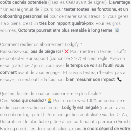
coûts cachés potentiels
(lisez les CGU avant de signer).
L’avantage
? Un essai gratuit de 7 jours pour
tester toutes les fonctions, et un
onboarding personnalisé
pour démarrer sans stress. Si vous gérez
1 à 2 biens, c’est un
très bon rapport qualité-prix
. Pour les gros
volumes,
Octorate pourrait être plus rentable à long terme
.
Comment résilier un abonnement Lodgify ?
Rassurez-vous,
pas de piège ici
!
Pour mettre un terme, il suffit
de contacter leur support (disponible 24/7) et c’est réglé. Avec un
essai gratuit de 7 jours, vous avez
le temps de voir si l’outil vous
convient
avant de vous engager. Et si vous testez, n’hésitez pas à
essayer un seul outil à la fois pour
bien mesurer son impact
.
Quel est le site de location saisonnière le plus fiable ?
C’est
vous qui décidez
!
Pour un site web 100% personnalisé et
dédié aux réservations directes,
Lodgify est inégalé
(surtout avec
son onboarding gratuit). Pour une gestion centralisée via des OTAs,
Octorate est le plus fiable grâce à ses partenariats premium (Airbnb,
Booking.com). Les deux sont solides, mais
le choix dépend de votre