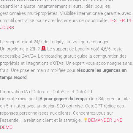
calendrier s’ajuste instantanément ailleurs. Idéal pour les
gestionnaires multi-propriétés. Visibilité internationale garantie, avec
un outil centralisé pour éviter les erreurs de disponibilité.
TESTER 14
JOURS
Le support client 24/7 de Lodgify : un vrai game-changer
Un problème à 23h ?
Le support de Lodgify, noté 4,6/5, reste
accessible 24h/24. L’onboarding gratuit guide la configuration des
propriétés et intégrations d’OTAs. Un expert vous accompagne sans
frais. Une prise en main simplifiée pour
résoudre les urgences en
temps record
.
L’innovation IA d’Octorate : OctoSite et OctoGPT
Octorate mise sur
l’IA pour gagner du temps
. OctoSite crée un site
en 5 minutes avec un design SEO optimisé. OctoGPT rédige des
réponses personnalisées aux clients. Concentrez-vous sur
l’essentiel : la relation client et la stratégie.
DEMANDER UNE
DEMO