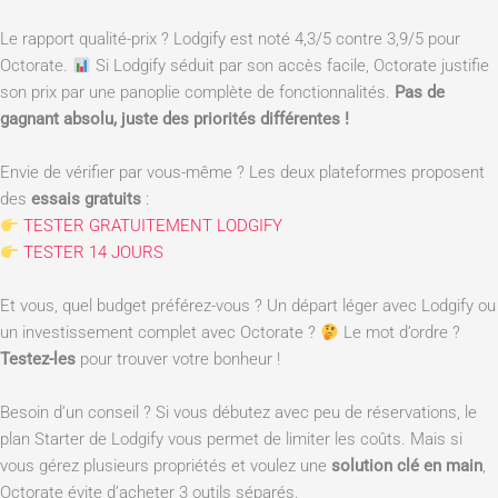
Le rapport qualité-prix ? Lodgify est noté 4,3/5 contre 3,9/5 pour
Octorate.
Si Lodgify séduit par son accès facile, Octorate justifie
son prix par une panoplie complète de fonctionnalités.
Pas de
gagnant absolu, juste des priorités différentes !
Envie de vérifier par vous-même ? Les deux plateformes proposent
des
essais gratuits
:
TESTER GRATUITEMENT LODGIFY
TESTER 14 JOURS
Et vous, quel budget préférez-vous ? Un départ léger avec Lodgify ou
un investissement complet avec Octorate ?
Le mot d’ordre ?
Testez-les
pour trouver votre bonheur !
Besoin d’un conseil ? Si vous débutez avec peu de réservations, le
plan Starter de Lodgify vous permet de limiter les coûts. Mais si
vous gérez plusieurs propriétés et voulez une
solution clé en main
,
Octorate évite d’acheter 3 outils séparés.