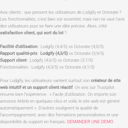
Avis clients : que pensent les utilisateurs de Lodgify et Octorate ?
Les fonctionnalités, c’est bien sûr essentiel, mais rien ne vaut l’avis
des utilisateurs pour se faire une idée précise. Alors, côté
satisfaction client, qui sort du lot
?
Facilité d’utilisation
: Lodgify (4,4/5) vs Octorate (4,0/5)
Rapport qualité-prix
:
Lodgify (4,3/5)
vs Octorate (3,9/5)
Support client
: Lodgify (4,6/5) vs Octorate (3,7/5)
Fonctionnalités : Lodgify (4,3/5) vs Octorate (4,1/5)
Pour Lodgify, les utilisateurs vantent surtout son
créateur de site
web intuitif et un support client réactif
. Un avis sur Trustpilot
résume bien l’expérience : « Facile d’utilisation. On importe son
annonce Airbnb en quelques clics et voilà, le site web est généré
automatiquement ». D’autres soulignent la qualité de
l’accompagnement, avec des formations personnalisées et une
disponibilité du support en français.
DEMANDER UNE DEMO