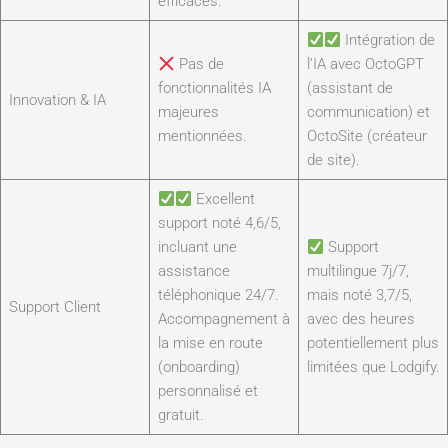
efficaces.
Intégration de
Pas de
l’IA avec OctoGPT
fonctionnalités IA
(assistant de
Innovation & IA
majeures
communication) et
mentionnées.
OctoSite (créateur
de site).
Excellent
support noté 4,6/5,
incluant une
Support
assistance
multilingue 7j/7,
téléphonique 24/7.
mais noté 3,7/5,
Support Client
Accompagnement à
avec des heures
la mise en route
potentiellement plus
(onboarding)
limitées que Lodgify.
personnalisé et
gratuit.