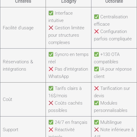
Critères
Lodgify
Octorate
Interface
Centralisation
intuitive
efficace
Facilité d’usage
Gestion limitée
Configuration
pour structures
parfois compliquée
complexes
Syncro en temps
+130 OTA
Réservations &
réel
compatibles
intégrations
Pas d’intégration
IA pour réponse
WhatsApp
client
Tarifs clairs à
Tarification sur
16$/mois
devis
Coût
Coûts cachés
Modules
possibles
personnalisables
24/7 en français
Multilingue
Support
Réactivité
Note inférieure à