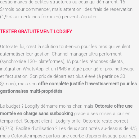
gestionnaires de petites structures ou ceux qui démarrent. 16
$/mois pour commencer, mais attention : des frais de réservation
(1,9 % sur certaines formules) peuvent s’ajouter.
TESTER GRATUITEMENT LODGIFY
Octorate, lui, c’est la solution tout-en-un pour les pros qui veulent
automatiser leur gestion. Channel manager ultra-performant
(synchronise 130+ plateformes), IA pour les réponses clients,
intégration WhatsApp, et un PMS intégré pour gérer prix, nettoyage
et facturation. Son prix de départ est plus élevé (à partir de 30
$/mois), mais son
offre complète justifie l’investissement pour les
gestionnaires multi-propriétés
.
Le budget ? Lodgify démarre moins cher, mais
Octorate offre une
montée en charge sans surbooking
grâce à ses mises à jour en
temps réel. Support client : Lodgify brille, Octorate reste correct
(3,7/5). Facilité d’utilisation ? Les deux sont notés au-dessus de 4/5,
mais Octorate impose parfois une courbe d’apprentissage pour ses