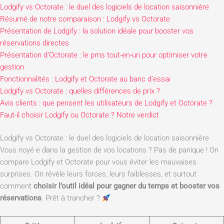
Lodgify vs Octorate : le duel des logiciels de location saisonnière
Résumé de notre comparaison : Lodgify vs Octorate
Présentation de Lodgify : la solution idéale pour booster vos
réservations directes
Présentation d’Octorate : le pms tout-en-un pour optimiser votre
gestion
Fonctionnalités : Lodgify et Octorate au banc d’essai
Lodgify vs Octorate : quelles différences de prix ?
Avis clients : que pensent les utilisateurs de Lodgify et Octorate ?
Faut-il choisir Lodgify ou Octorate ? Notre verdict
Lodgify vs Octorate : le duel des logiciels de location saisonnière
Vous noyé·e dans la gestion de vos locations ? Pas de panique ! On
compare Lodgify et Octorate pour vous éviter les mauvaises
surprises. On révèle leurs forces, leurs faiblesses, et surtout
comment
choisir l’outil idéal pour gagner du temps et booster vos
réservations
. Prêt à trancher ?