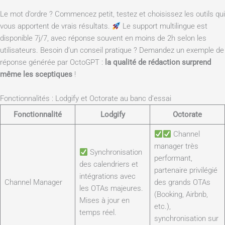
Le mot d’ordre ? Commencez petit, testez et choisissez les outils qui
vous apportent de vrais résultats.
Le support multilingue est
disponible 7j/7, avec réponse souvent en moins de 2h selon les
utilisateurs. Besoin d’un conseil pratique ? Demandez un exemple de
réponse générée par OctoGPT :
la qualité de rédaction surprend
même les sceptiques
!
Fonctionnalités : Lodgify et Octorate au banc d’essai
Fonctionnalité
Lodgify
Octorate
Channel
manager très
Synchronisation
performant,
des calendriers et
partenaire privilégié
intégrations avec
Channel Manager
des grands OTAs
les OTAs majeures.
(Booking, Airbnb,
Mises à jour en
etc.),
temps réel.
synchronisation sur