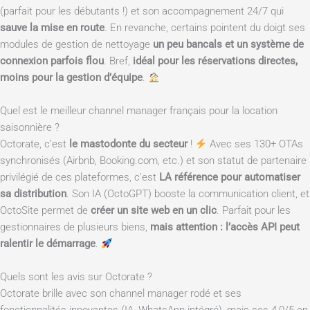
(parfait pour les débutants !) et son accompagnement 24/7 qui
sauve la mise en route
. En revanche, certains pointent du doigt ses
modules de gestion de nettoyage
un peu bancals et un système de
connexion parfois flou
. Bref,
idéal pour les réservations directes,
moins pour la gestion d’équipe
.
Quel est le meilleur channel manager français pour la location
saisonnière ?
Octorate, c’est
le mastodonte du secteur
!
Avec ses 130+ OTAs
synchronisés (Airbnb, Booking.com, etc.) et son statut de partenaire
privilégié de ces plateformes, c’est
LA référence pour automatiser
sa distribution
. Son IA (OctoGPT) booste la communication client, et
OctoSite permet de
créer un site web en un clic
. Parfait pour les
gestionnaires de plusieurs biens,
mais attention : l’accès API peut
ralentir le démarrage
.
Quels sont les avis sur Octorate ?
Octorate brille avec son channel manager rodé et ses