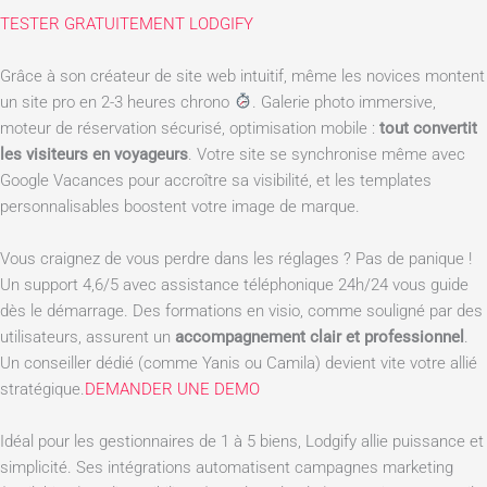
TESTER GRATUITEMENT LODGIFY
Grâce à son créateur de site web intuitif, même les novices montent
un site pro en 2-3 heures chrono
. Galerie photo immersive,
moteur de réservation sécurisé, optimisation mobile :
tout convertit
les visiteurs en voyageurs
. Votre site se synchronise même avec
Google Vacances pour accroître sa visibilité, et les templates
personnalisables boostent votre image de marque.
Vous craignez de vous perdre dans les réglages ? Pas de panique !
Un support 4,6/5 avec assistance téléphonique 24h/24 vous guide
dès le démarrage. Des formations en visio, comme souligné par des
utilisateurs, assurent un
accompagnement clair et professionnel
.
Un conseiller dédié (comme Yanis ou Camila) devient vite votre allié
stratégique.
DEMANDER UNE DEMO
Idéal pour les gestionnaires de 1 à 5 biens, Lodgify allie puissance et
simplicité. Ses intégrations automatisent campagnes marketing