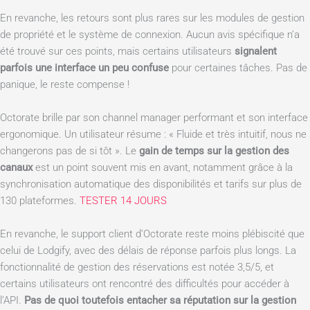
En revanche, les retours sont plus rares sur les modules de gestion
de propriété et le système de connexion. Aucun avis spécifique n’a
été trouvé sur ces points, mais certains utilisateurs
signalent
parfois une interface un peu confuse
pour certaines tâches. Pas de
panique, le reste compense !
Octorate brille par son channel manager performant et son interface
ergonomique. Un utilisateur résume : « Fluide et très intuitif, nous ne
changerons pas de si tôt ». Le
gain de temps sur la gestion des
canaux
est un point souvent mis en avant, notamment grâce à la
synchronisation automatique des disponibilités et tarifs sur plus de
130 plateformes.
TESTER 14 JOURS
En revanche, le support client d’Octorate reste moins plébiscité que
celui de Lodgify, avec des délais de réponse parfois plus longs. La
fonctionnalité de gestion des réservations est notée 3,5/5, et
certains utilisateurs ont rencontré des difficultés pour accéder à
l’API.
Pas de quoi toutefois entacher sa réputation sur la gestion