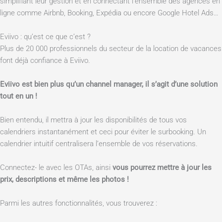
simplifiant leur gestion et en connectant l’ensemble des agences en
ligne comme Airbnb, Booking, Expédia ou encore Google Hotel Ads…
Eviivo : qu’est ce que c’est ?
Plus de 20 000 professionnels du secteur de la location de vacances
font déjà confiance à Eviivo.
Eviivo est bien plus qu’un channel manager, il s’agit d’une solution
tout en un !
Bien entendu, il mettra à jour les disponibilités de tous vos
calendriers instantanément et ceci pour éviter le surbooking. Un
calendrier intuitif centralisera l’ensemble de vos réservations.
Connectez- le avec les OTAs, ainsi
vous pourrez mettre à jour les
prix, descriptions et même les photos !
Parmi les autres fonctionnalités, vous trouverez :