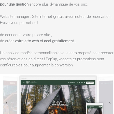
pour une gestion
encore plus dynamique de vos prix.
Website manager : Site internet gratuit avec moteur de réservation ;
Eviivo vous permet soit :
de connecter votre propre site ;
de créer
votre site web et ceci gratuitement
;
Un choix de modèle personnalisable vous sera proposé pour booster
vos réservations en direct ! Pop’up, widgets et promotions sont
configurables pour augmenter la conversion.