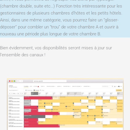
(chambre double, suite etc…) Fonction très intéressante pour les
gestionnaires de plusieurs chambres d’hôtes et les petits hôtels.
Ainsi, dans une même catégorie, vous pourrez faire un “glisser-
déposer” pour combler un “trou” de votre chambre A et ouvrir à
nouveau une période plus longue de votre chambre B.
Bien évidemment, vos disponibilités seront mises à jour sur
l’ensemble des canaux !