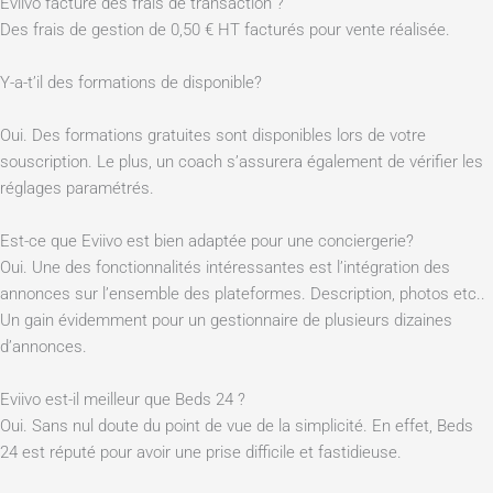
Eviivo facture des frais de transaction ?
Des frais de gestion de 0,50 € HT facturés pour vente réalisée.
Y-a-t’il des formations de disponible?
Oui. Des formations gratuites sont disponibles lors de votre
souscription. Le plus, un coach s’assurera également de vérifier les
réglages paramétrés.
Est-ce que Eviivo est bien adaptée pour une conciergerie?
Oui. Une des fonctionnalités intéressantes est l’intégration des
annonces sur l’ensemble des plateformes. Description, photos etc..
Un gain évidemment pour un gestionnaire de plusieurs dizaines
d’annonces.
Eviivo est-il meilleur que Beds 24 ?
Oui. Sans nul doute du point de vue de la simplicité. En effet, Beds
24 est réputé pour avoir une prise difficile et fastidieuse.