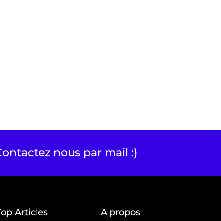
ontactez nous par mail :)
Top Articles
A propos