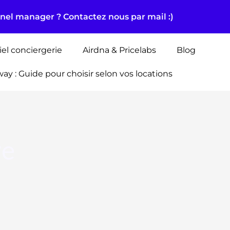
nnel manager ? Contactez nous par mail :)
iel conciergerie
Airdna & Pricelabs
Blog
way : Guide pour choisir selon vos locations
re