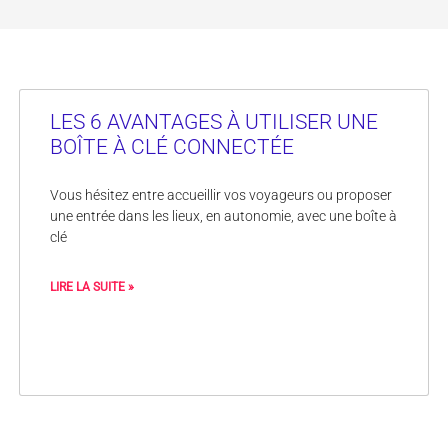
Page
Page
Page
Page
Page
LES 6 AVANTAGES À UTILISER UNE
BOÎTE À CLÉ CONNECTÉE
Vous hésitez entre accueillir vos voyageurs ou proposer
une entrée dans les lieux, en autonomie, avec une boîte à
clé
LIRE LA SUITE »