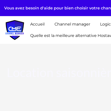
Aller
Vous avez besoin d'aide pour bien choisir votre cha
au
contenu
Accueil
Channel manager
Logic
Quelle est la meilleure alternative Hosta
Location saisonniè