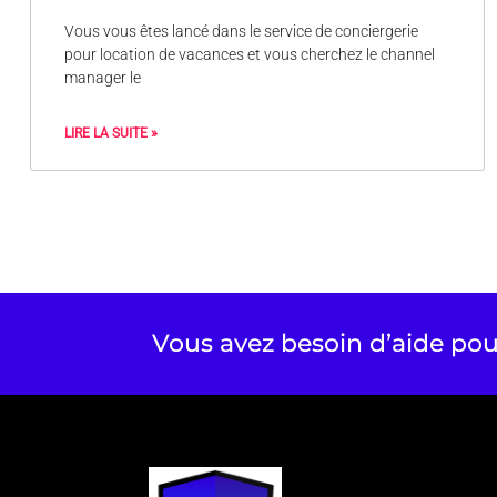
Vous vous êtes lancé dans le service de conciergerie
pour location de vacances et vous cherchez le channel
manager le
LIRE LA SUITE »
Vous avez besoin d’aide pou